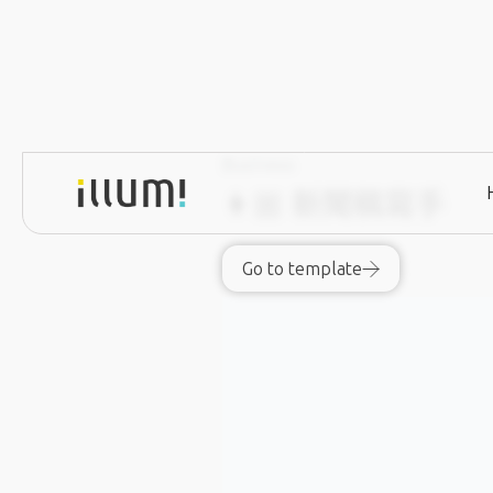
Business
👩🏼 ‍新聞稿寫手
Go to template