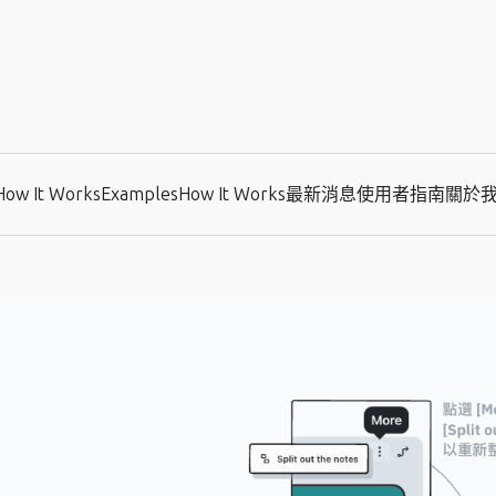
How It Works
Examples
How It Works
最新消息
使用者指南
關於