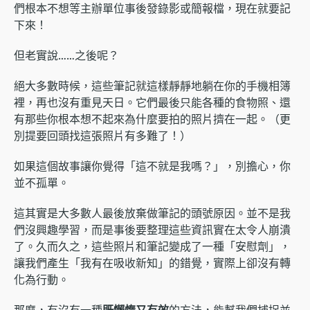
們根本不想等主辦單位事後發錄影或簡報檔，現在就要記
下來！
但老實說……之後呢？
絕大多數時候，這些筆記就這樣靜靜地躺在你的手機相簿
裡，再也沒有重見天日。它們最後只能各種的食物照、還
有那些你根本想不起來為什麼要拍的照片擠在一起。（更
別提要回頭找這張照片有多難了！）
如果這個故事讓你覺得「這不就是我嗎？」，別擔心，你
並不孤單。
這其實是大多數人最後放棄做筆記的頭號原因。並不是我
們沒興趣學習，而是事後要整理這些資訊實在太令人崩潰
了。久而久之，這些照片和筆記變成了一種「安慰劑」，
讓我們產生「我有在吸收新知」的錯覺，實際上卻沒有轉
化為行動。