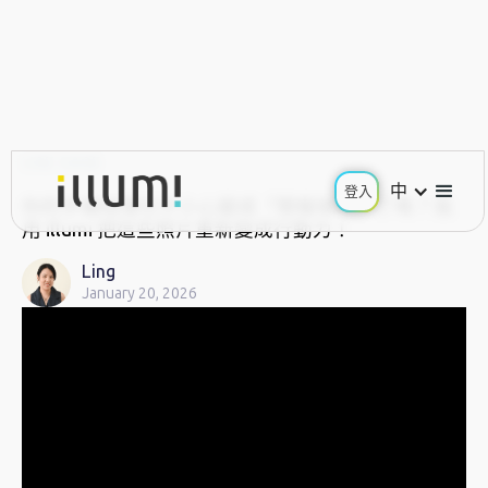
USE CASE
中
登入
你的手機相簿也不小心變成「簡報墳場」了嗎？我
用 illumi 把這些照片重新變成行動力！
Ling
January 20, 2026